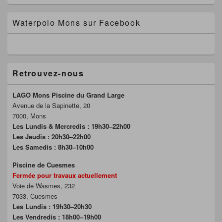
)
Waterpolo Mons sur Facebook
Retrouvez-nous
LAGO Mons Piscine du Grand Large
Avenue de la Sapinette, 20
7000, Mons
Les Lundis & Mercredis : 19h30–22h00
Les Jeudis : 20h30–22h00
Les Samedis : 8h30–10h00
Piscine de Cuesmes
Fermée pour travaux actuellement
Voie de Wasmes, 232
7033, Cuesmes
Les Lundis : 19h30–20h30
Les Vendredis : 18h00–19h00