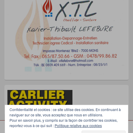
Confidentialité et cookies : ce site utilise des cookies. En continuant à
naviguer sur ce site, vous acceptez que nous en utilisions.
Pour en savoir plus, y compris sur la façon de contrôler les cookies,
reportez-vous à ce qui suit :
Politique relative aux cookies