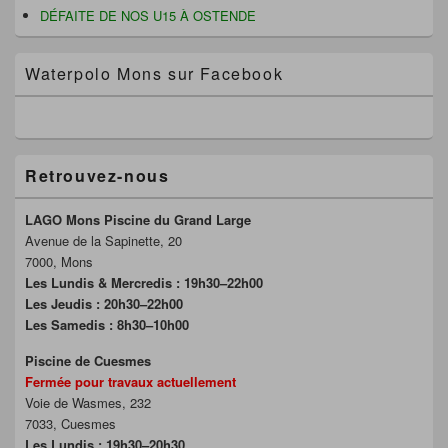
e
DÉFAITE DE NOS U15 À OSTENDE
)
Waterpolo Mons sur Facebook
Retrouvez-nous
LAGO Mons Piscine du Grand Large
Avenue de la Sapinette, 20
7000, Mons
Les Lundis & Mercredis : 19h30–22h00
Les Jeudis : 20h30–22h00
Les Samedis : 8h30–10h00
Piscine de Cuesmes
Fermée pour travaux actuellement
Voie de Wasmes, 232
7033, Cuesmes
Les Lundis : 19h30–20h30