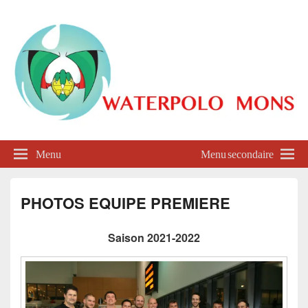
Waterpolo Mons
Menu
Menu secondaire
PHOTOS EQUIPE PREMIERE
Saison 2021-2022