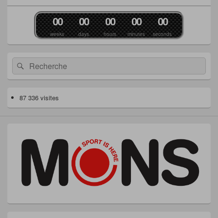
0
0
0
0
0
0
0
0
0
0
weeks
days
hours
minutes
seconds
Recherche :
Rechercher
87 336 visites