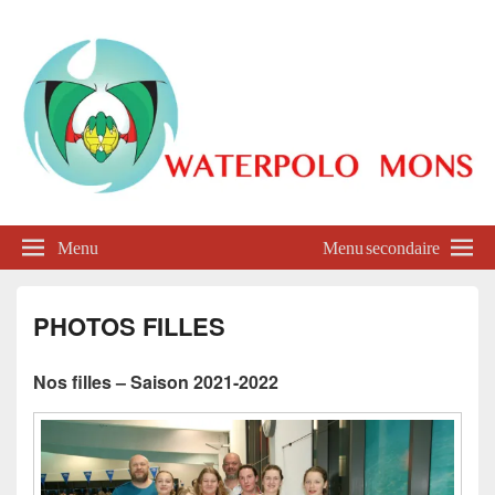
Waterpolo Mons
Menu
Menu secondaire
PHOTOS FILLES
Nos filles – Saison 2021-2022