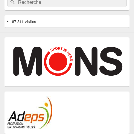
Rechercher
87 311 visites