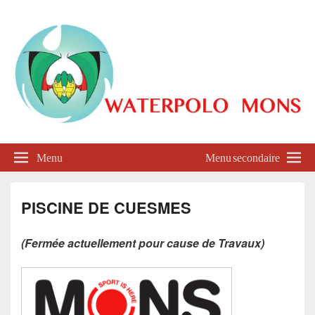
Waterpolo Mons
Menu
Menu secondaire
PISCINE DE CUESMES
(Fermée actuellement pour cause de Travaux)