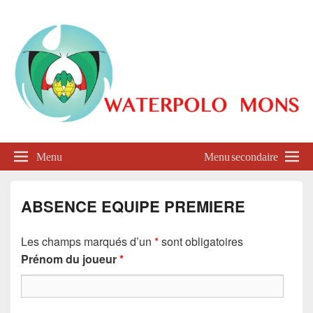
Waterpolo Mons
Menu
Menu secondaire
ABSENCE EQUIPE PREMIERE
Les champs marqués d’un
*
sont obligatoires
Prénom du joueur
*