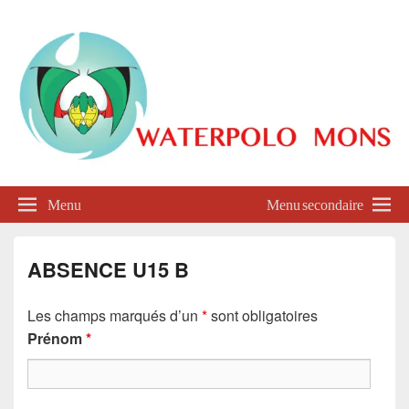
Waterpolo Mons
Menu
Menu secondaire
ABSENCE U15 B
Les champs marqués d’un
*
sont obligatoires
Prénom
*