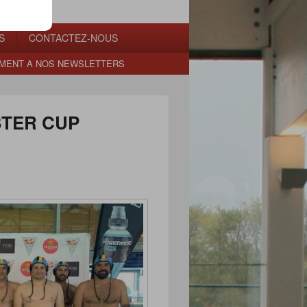
S
CONTACTEZ-NOUS
MENT A NOS NEWSLETTERS
STER CUP