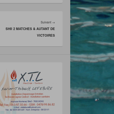
Article
Suivant
→
SHII 2 MATCHES & AUTANT DE
suivant :
VICTOIRES