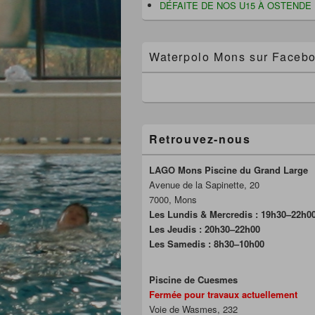
DÉFAITE DE NOS U15 À OSTENDE
Waterpolo Mons sur Faceb
Retrouvez-nous
LAGO Mons Piscine du Grand Large
Avenue de la Sapinette, 20
7000, Mons
Les Lundis & Mercredis : 19h30–22h0
Les Jeudis : 20h30–22h00
Les Samedis : 8h30–10h00
Piscine de Cuesmes
Fermée pour travaux actuellement
Voie de Wasmes, 232