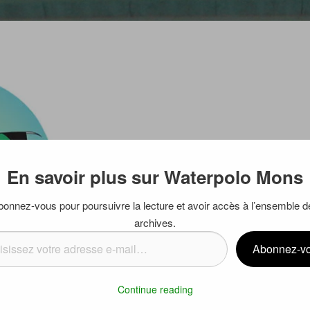
En savoir plus sur Waterpolo Mons
bonnez-vous pour poursuivre la lecture et avoir accès à l’ensemble d
archives.
ssez
Abonnez-v
se
Continue reading
…