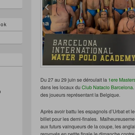
ook
Du 27 au 29 juin se déroulait la
1ere Master
dans les locaux du
Club Natacio Barcelona
.
0
des joueurs représentant la Belgique.
Après avoir battu les espagnols d’Urbat et le
billet pour les demi-finales. Malheureusemen
aux futurs vainqueurs de la coupe, les angla
renvoyés en petite finale le dimanche contre