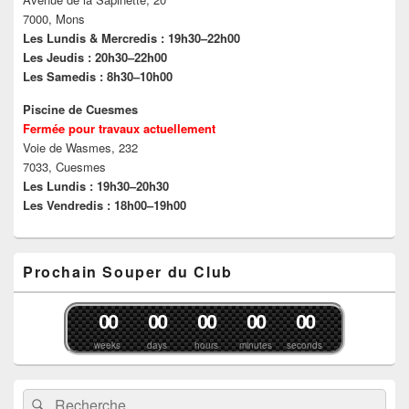
7000, Mons
Les Lundis & Mercredis : 19h30–22h00
Les Jeudis : 20h30–22h00
Les Samedis : 8h30–10h00
Piscine de Cuesmes
Fermée pour travaux actuellement
Voie de Wasmes, 232
7033, Cuesmes
Les Lundis : 19h30–20h30
Les Vendredis : 18h00–19h00
Prochain Souper du Club
0
0
0
0
0
0
0
0
0
0
weeks
days
hours
minutes
seconds
Recherche :
Rechercher