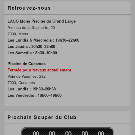
Retrouvez-nous
LAGO Mons Piscine du Grand Large
Avenue de la Sapinette, 20
7000, Mons
Les Lundis & Mercredis : 19h30–22h00
Les Jeudis : 20h30–22h00
Les Samedis : 8h30–10h00
Piscine de Cuesmes
Fermée pour travaux actuellement
Voie de Wasmes, 232
7033, Cuesmes
Les Lundis : 19h30–20h30
Les Vendredis : 18h00–19h00
Prochain Souper du Club
0
0
0
0
0
0
0
0
0
0