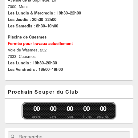
7000, Mons
Les Lundis & Mercredis : 19h30–22h00
Les Jeudis : 20h30–22h00
Les Samedis : 8h30–10h00
Piscine de Cuesmes
Fermée pour travaux actuellement
Voie de Wasmes, 232
7033, Cuesmes
Les Lundis : 19h30–20h30
Les Vendredis : 18h00–19h00
Prochain Souper du Club
0
0
0
0
0
0
0
0
0
0
weeks
days
hours
minutes
seconds
Recherche :
Rechercher