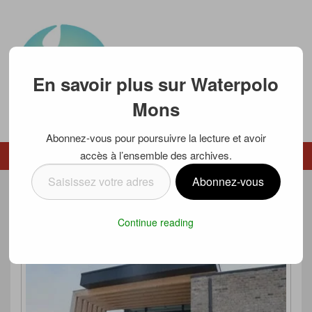
En savoir plus sur Waterpolo
Mons
Abonnez-vous pour poursuivre la lecture et avoir
Waterpolo Mons
accès à l’ensemble des archives.
Menu
Menu secondaire
Saisissez
Abonnez-vous
votre
SOUPER 2019 – A VOS AGENDAS
adresse
Continue reading
e-
Posté le
20 février 2019
par
Luc SCHMETZ
mail…