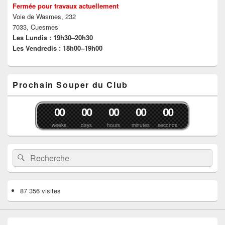
Fermée pour travaux actuellement
Voie de Wasmes, 232
7033, Cuesmes
Les Lundis : 19h30–20h30
Les Vendredis : 18h00–19h00
Prochain Souper du Club
0
0
0
0
0
0
0
0
0
0
weeks
days
hours
minutes
seconds
Recherche :
Rechercher
87 356 visites