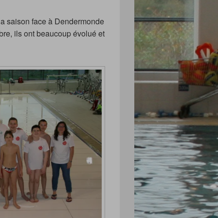
 la saison face à Dendermonde
bre, ils ont beaucoup évolué et