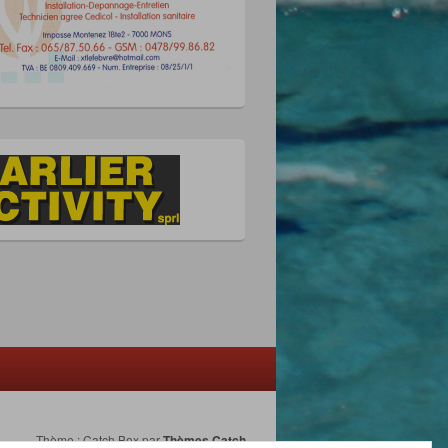
Thème : Catch Box par
Thèmes Catch