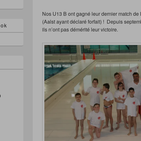
Nos U13 B ont gagné leur dernier match de
(Aalst ayant déclaré forfait) ! Depuis septem
ook
ils n’ont pas démérité leur victoire.
0