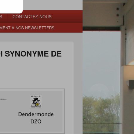
S
CONTACTEZ-NOUS
MENT A NOS NEWSLETTERS
OI SYNONYME DE