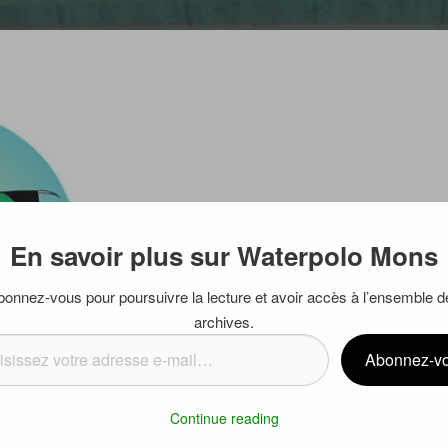
En savoir plus sur Waterpolo Mons
bonnez-vous pour poursuivre la lecture et avoir accès à l’ensemble d
archives.
ssez
Abonnez-v
se
Continue reading
…