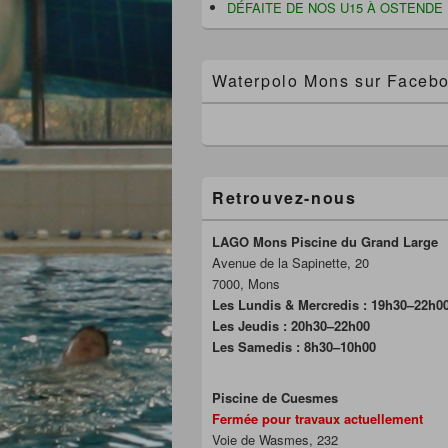
DÉFAITE DE NOS U15 À OSTENDE
Waterpolo Mons sur Faceb
Retrouvez-nous
LAGO Mons Piscine du Grand Large
Avenue de la Sapinette, 20
7000, Mons
Les Lundis & Mercredis : 19h30–22h0
Les Jeudis : 20h30–22h00
Les Samedis : 8h30–10h00
Piscine de Cuesmes
Fermée pour travaux actuellement
Voie de Wasmes, 232