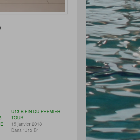
!
U13 B FIN DU PREMIER
6
TOUR
DE
15 janvier 2018
Dans "U13 B"