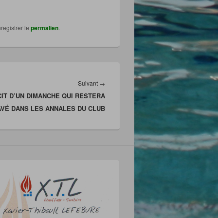
registrer le
permalien
.
Article
Suivant
→
IT D’UN DIMANCHE QUI RESTERA
suivant :
VÉ DANS LES ANNALES DU CLUB