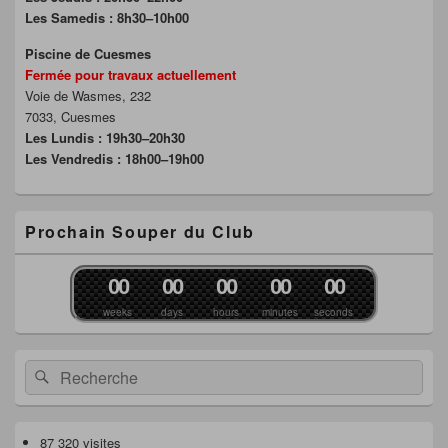
Les Samedis : 8h30–10h00
Piscine de Cuesmes
Fermée pour travaux actuellement
Voie de Wasmes, 232
7033, Cuesmes
Les Lundis : 19h30–20h30
Les Vendredis : 18h00–19h00
Prochain Souper du Club
0
0
0
0
0
0
0
0
0
0
weeks
days
hours
minutes
seconds
Recherche :
Rechercher
87 320 visites