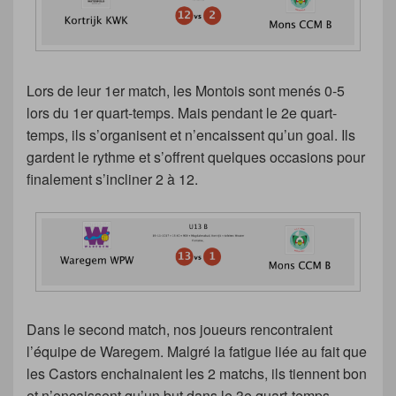
Lors de leur 1er match, les Montois sont menés 0-5
lors du 1er quart-temps. Mais pendant le 2e quart-
temps, ils s’organisent et n’encaissent qu’un goal. Ils
gardent le rythme et s’offrent quelques occasions pour
finalement s’incliner 2 à 12.
Dans le second match, nos joueurs rencontraient
l’équipe de Waregem. Malgré la fatigue liée au fait que
les Castors enchainaient les 2 matchs, ils tiennent bon
et n’encaissent qu’un but dans le 3e quart-temps.