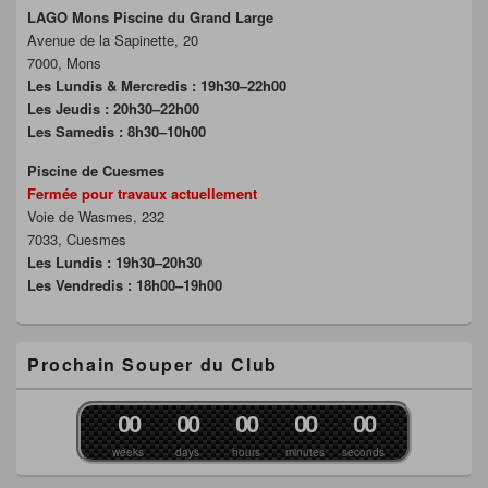
LAGO Mons Piscine du Grand Large
Avenue de la Sapinette, 20
7000, Mons
Les Lundis & Mercredis : 19h30–22h00
Les Jeudis : 20h30–22h00
Les Samedis : 8h30–10h00
Piscine de Cuesmes
Fermée pour travaux actuellement
Voie de Wasmes, 232
7033, Cuesmes
Les Lundis : 19h30–20h30
Les Vendredis : 18h00–19h00
Prochain Souper du Club
0
0
0
0
0
0
0
0
0
0
weeks
days
hours
minutes
seconds