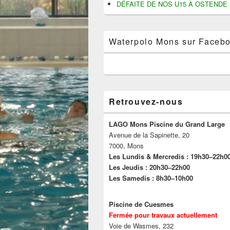
DÉFAITE DE NOS U15 À OSTENDE
Waterpolo Mons sur Faceb
Retrouvez-nous
LAGO Mons Piscine du Grand Large
Avenue de la Sapinette, 20
7000, Mons
Les Lundis & Mercredis : 19h30–22h0
Les Jeudis : 20h30–22h00
Les Samedis : 8h30–10h00
Piscine de Cuesmes
Fermée pour travaux actuellement
Voie de Wasmes, 232