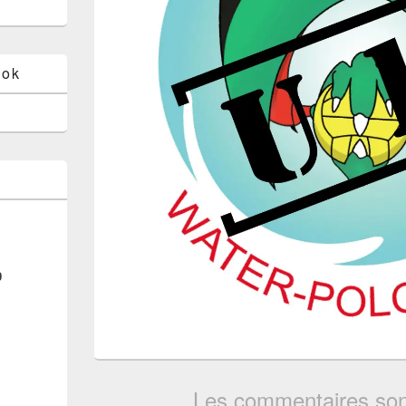
ook
0
Les commentaires son