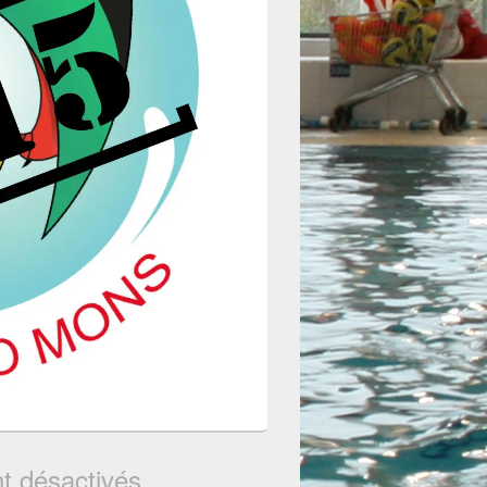
t désactivés.