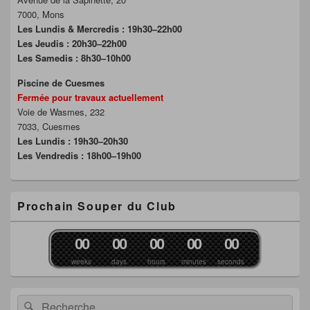
7000, Mons
Les Lundis & Mercredis : 19h30–22h00
Les Jeudis : 20h30–22h00
Les Samedis : 8h30–10h00
Piscine de Cuesmes
Fermée pour travaux actuellement
Voie de Wasmes, 232
7033, Cuesmes
Les Lundis : 19h30–20h30
Les Vendredis : 18h00–19h00
Prochain Souper du Club
0
0
0
0
0
0
0
0
0
0
weeks
days
hours
minutes
seconds
Recherche :
Rechercher