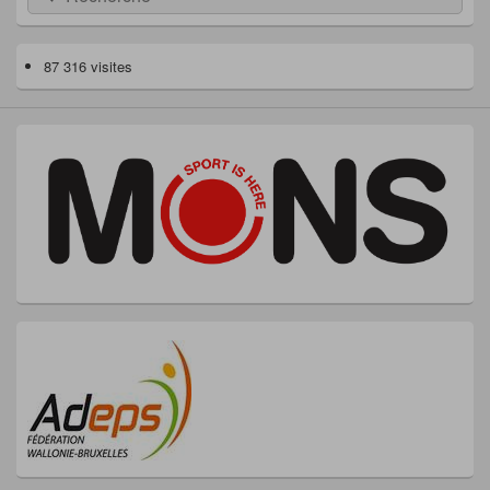
87 316 visites