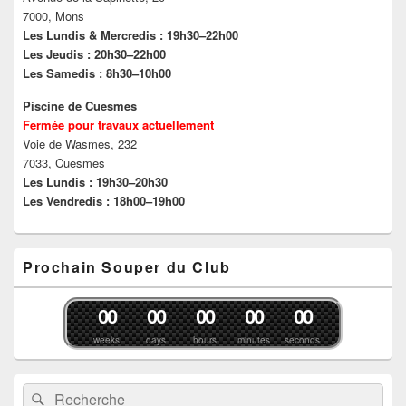
7000, Mons
Les Lundis & Mercredis : 19h30–22h00
Les Jeudis : 20h30–22h00
Les Samedis : 8h30–10h00
Piscine de Cuesmes
Fermée pour travaux actuellement
Voie de Wasmes, 232
7033, Cuesmes
Les Lundis : 19h30–20h30
Les Vendredis : 18h00–19h00
Prochain Souper du Club
0
0
0
0
0
0
0
0
0
0
weeks
days
hours
minutes
seconds
Recherche :
Rechercher