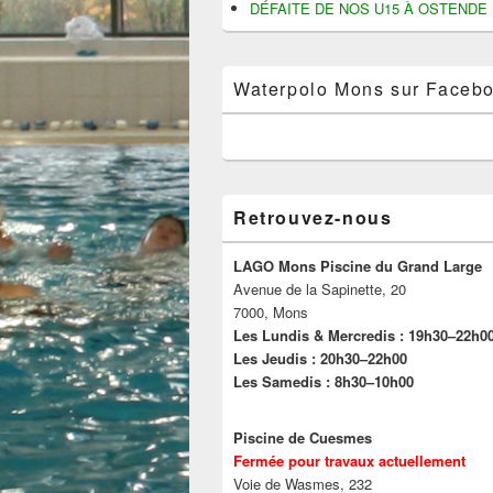
DÉFAITE DE NOS U15 À OSTENDE
Waterpolo Mons sur Faceb
Retrouvez-nous
LAGO Mons Piscine du Grand Large
Avenue de la Sapinette, 20
7000, Mons
Les Lundis & Mercredis : 19h30–22h0
Les Jeudis : 20h30–22h00
Les Samedis : 8h30–10h00
Piscine de Cuesmes
Fermée pour travaux actuellement
Voie de Wasmes, 232