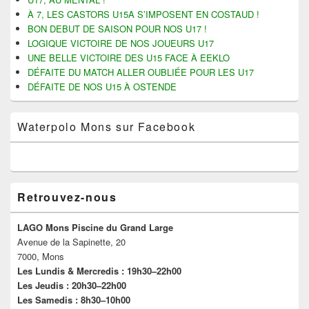
latérale
À 7, LES CASTORS U15A S’IMPOSENT EN COSTAUD !
BON DEBUT DE SAISON POUR NOS U17 !
LOGIQUE VICTOIRE DE NOS JOUEURS U17
UNE BELLE VICTOIRE DES U15 FACE À EEKLO
DÉFAITE DU MATCH ALLER OUBLIÉE POUR LES U17
DÉFAITE DE NOS U15 À OSTENDE
Waterpolo Mons sur Facebook
Retrouvez-nous
LAGO Mons Piscine du Grand Large
Avenue de la Sapinette, 20
7000, Mons
Les Lundis & Mercredis : 19h30–22h00
Les Jeudis : 20h30–22h00
Les Samedis : 8h30–10h00