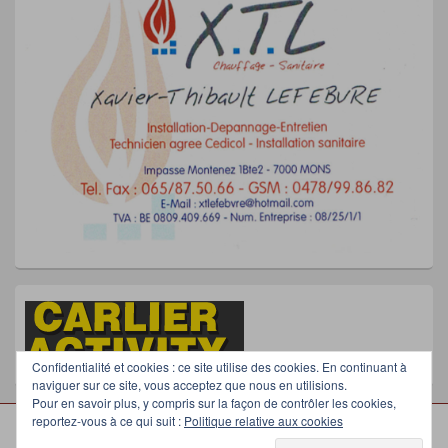
Confidentialité et cookies : ce site utilise des cookies. En continuant à
naviguer sur ce site, vous acceptez que nous en utilisions.
Pour en savoir plus, y compris sur la façon de contrôler les cookies,
reportez-vous à ce qui suit :
Politique relative aux cookies