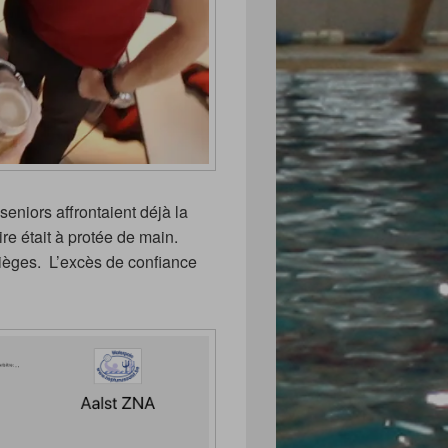
eniors affrontaient déjà la
ire était à protée de main.
 pièges. L’excès de confiance