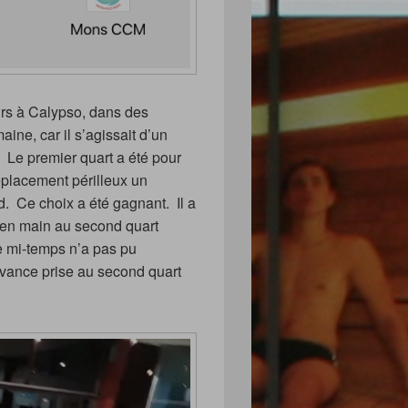
eurs à Calypso, dans des
ine, car il s’agissait d’un
t. Le premier quart a été pour
déplacement périlleux un
d. Ce choix a été gagnant. Il a
 en main au second quart
e mi-temps n’a pas pu
avance prise au second quart