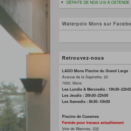
DÉFAITE DE NOS U15 À OSTENDE
Waterpolo Mons sur Faceb
Retrouvez-nous
LAGO Mons Piscine du Grand Large
Avenue de la Sapinette, 20
7000, Mons
Les Lundis & Mercredis : 19h30–22h0
Les Jeudis : 20h30–22h00
Les Samedis : 8h30–10h00
Piscine de Cuesmes
Fermée pour travaux actuellement
Voie de Wasmes, 232