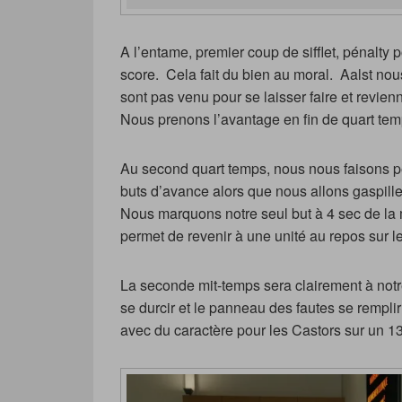
A l’entame, premier coup de sifflet, pénalty 
score. Cela fait du bien au moral. Aalst no
sont pas venu pour se laisser faire et revien
Nous prenons l’avantage en fin de quart temp
Au second quart temps, nous nous faisons p
buts d’avance alors que nous allons gaspill
Nous marquons notre seul but à 4 sec de la
permet de revenir à une unité au repos sur l
La seconde mit-temps sera clairement à not
se durcir et le panneau des fautes se remplir 
avec du caractère pour les Castors sur un 13