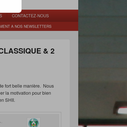
S
CONTACTEZ-NOUS
MENT A NOS NEWSLETTERS
 CLASSIQUE & 2
de fort belle manière. Nous
er la motivation pour bien
en SHII.