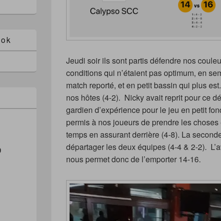
ook
Jeudi soir ils sont partis défendre nos coul
conditions qui n’étaient pas optimum, en sema
match reporté, et en petit bassin qui plus es
nos hôtes (4-2). Nicky avait reprit pour ce 
gardien d’expérience pour le jeu en petit fon
permis à nos joueurs de prendre les choses
temps en assurant derrière (4-8). La second
départager les deux équipes (4-4 & 2-2). L’
0
nous permet donc de l’emporter 14-16.