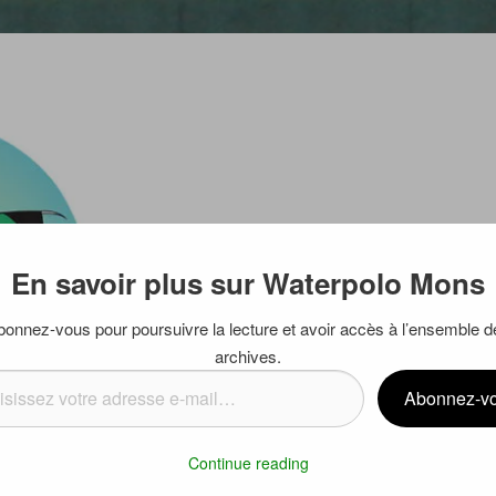
En savoir plus sur Waterpolo Mons
bonnez-vous pour poursuivre la lecture et avoir accès à l’ensemble d
archives.
ssez
Abonnez-v
se
Continue reading
…